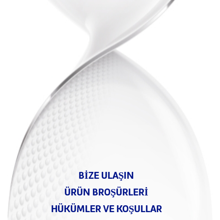
BIZE ULAŞIN
ÜRÜN BROŞÜRLERI
HÜKÜMLER VE KOŞULLAR