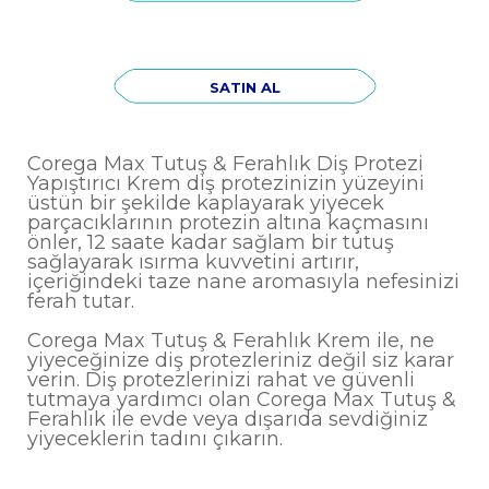
SATIN AL
Corega Max Tutuş & Ferahlık Diş Protezi
Yapıştırıcı Krem diş protezinizin yüzeyini
üstün bir şekilde kaplayarak yiyecek
parçacıklarının protezin altına kaçmasını
önler, 12 saate kadar sağlam bir tutuş
sağlayarak ısırma kuvvetini artırır,
içeriğindeki taze nane aromasıyla nefesinizi
ferah tutar.
Corega Max Tutuş & Ferahlık Krem ile, ne
yiyeceğinize diş protezleriniz değil siz karar
verin. Diş protezlerinizi rahat ve güvenli
tutmaya yardımcı olan Corega Max Tutuş &
Ferahlık ile evde veya dışarıda sevdiğiniz
yiyeceklerin tadını çıkarın.