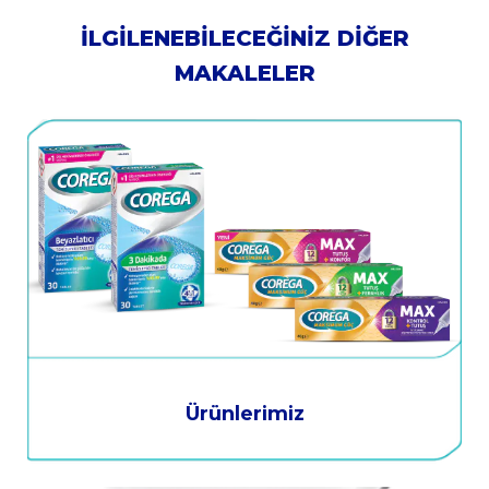
İLGILENEBILECEĞINIZ DIĞER
MAKALELER
Ürünlerimiz