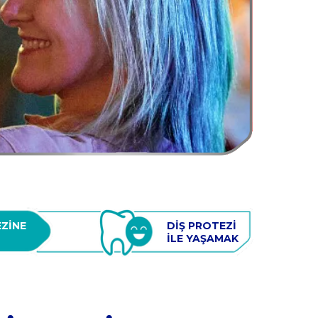
ZİNE 
DİŞ PROTEZİ 
İLE YAŞAMAK