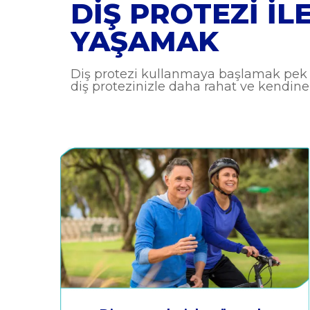
DIŞ PROTEZI IL
YAŞAMAK
Diş protezi kullanmaya başlamak pek ço
diş protezinizle daha rahat ve kendine