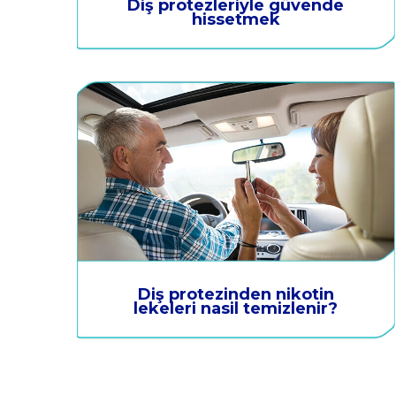
Diş protezleriyle güvende
hissetmek
Diş protezinden nikotin
lekeleri nasil temizlenir?