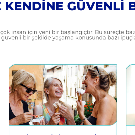
E KENDINE GÜVENLI 
k insan için yeni bir başlangıçtır. Bu süreçte bazı
 güvenli bir şekilde yaşama konusunda bazı ipuçları