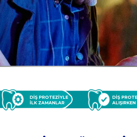
DİŞ PROTEZİYLE 
DİŞ PROTE
İLK ZAMANLAR
ALIŞIRKEN