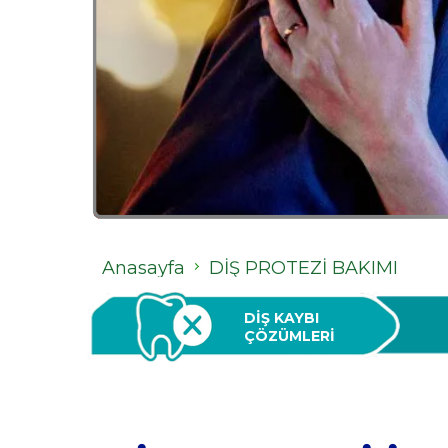
Anasayfa
DİŞ PROTEZİ BAKIMI
DİŞ KAYBI 
ÇÖZÜMLERİ