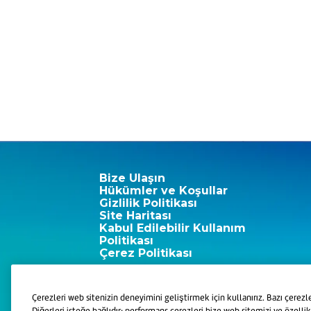
Bize Ulaşın
Hükümler ve Koşullar
Gizlilik Politikası
Site Haritası
Kabul Edilebilir Kullanım
Politikası
Çerez Politikası
Çerezleri web sitenizin deneyimini geliştirmek için kullanırız. Bazı çerezle