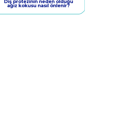
Diş protezinin neden olduğu
ağız kokusu nasıl önlenir?