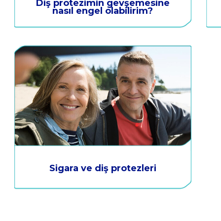
Diş protezimin gevşemesine
nasıl engel olabilirim?
Sigara ve diş protezleri