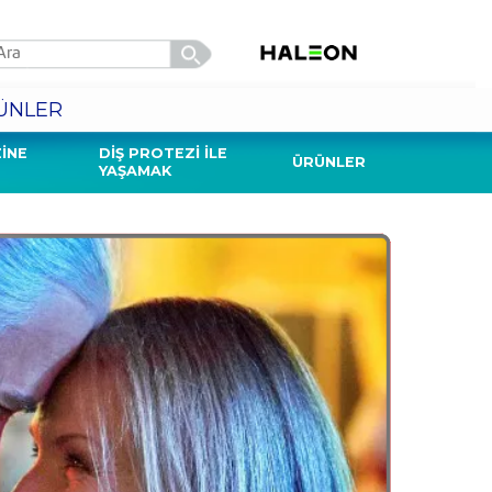
ÜNLER
INE
DIŞ PROTEZI İLE
ÜRÜNLER
YAŞAMAK