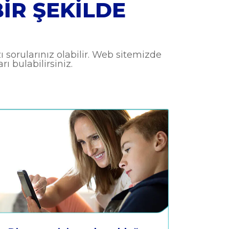
BIR ŞEKILDE
 sorularınız olabilir. Web sitemizde
 bulabilirsiniz.