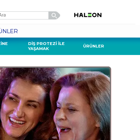
ÜNLER
INE
DIŞ PROTEZI İLE
ÜRÜNLER
YAŞAMAK