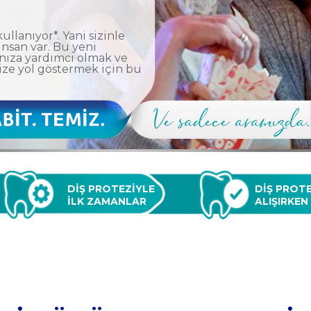
kullanıyor*. Yani sizinle
nsan var. Bu yeni
nıza yardımcı olmak ve
ize yol göstermek için bu
DİŞ PROTEZİYLE 
DİŞ PROTE
İLK ZAMANLAR
ALIŞIRKEN