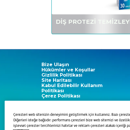
DİŞ PROTEZİ TEMİZLEY
Bize Ulaşın
Hükümler ve Koşullar
Gizlilik Politikası
Site Haritası
Kabul Edilebilir Kullanım
Politikası
Çerez Politikası
Çerezleri web sitenizin deneyimini geliştirmek için kullanırız. Bazı çerezle
Diğerleri isteğe bağlıdır: performans çerezleri bize web sitemizi ve özellikl
işlevsel çerezler tercihlerinizi hatırlar ve reklam çerezleri alakalı içeriğ