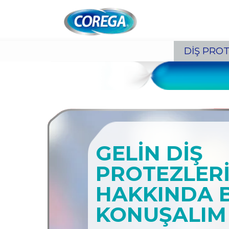
Skip To Content
DİŞ PROT
GELİN DİŞ
PROTEZLER
HAKKINDA 
KONUŞALIM