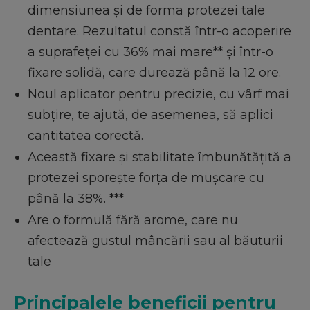
dimensiunea și de forma protezei tale
dentare. Rezultatul constă într-o acoperire
a suprafeței cu 36% mai mare** și într-o
fixare solidă, care durează până la 12 ore.
Noul aplicator pentru precizie, cu vârf mai
subțire, te ajută, de asemenea, să aplici
cantitatea corectă.
Această fixare și stabilitate îmbunătățită a
protezei sporește forța de muşcare cu
până la 38%. ***
Are o formulă fără arome, care nu
afectează gustul mâncării sau al băuturii
tale
Principalele beneficii pentru