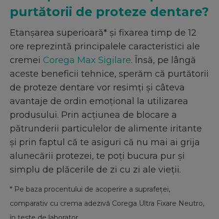
purtătorii de proteze dentare?
Etanșarea superioară* și fixarea timp de 12
ore reprezintă principalele caracteristici ale
cremei
Corega Max Sigilare
. Însă, pe lângă
aceste beneficii tehnice, sperăm că purtătorii
de proteze dentare vor resimți și câteva
avantaje de ordin emoțional la utilizarea
produsului. Prin acțiunea de blocare a
pătrunderii particulelor de alimente iritante
și prin faptul că te asiguri că nu mai ai grija
alunecării protezei, te poți bucura pur și
simplu de plăcerile de zi cu zi ale vieții.
* Pe baza procentului de acoperire a suprafeței,
comparativ cu crema adezivă Corega Ultra Fixare Neutro,
în teste de laborator