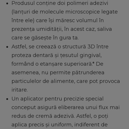
Produsul conține doi polimeri adezivi
(lanțuri de molecule microscopice legate
între ele) care își măresc volumul în
prezența umidității, în acest caz, saliva
care se găsește în gura ta.
Astfel, se creează o structură 3D între
proteza dentară și țesutul gingival,
formând o etanșare superioară.* De
asemenea, nu permite pătrunderea
particulelor de alimente, care pot provoca
iritare.
Un aplicator pentru precizie special
conceput asigură eliberarea unui flux mai
redus de cremă adezivă. Astfel, o poți
aplica precis și uniform, indiferent de