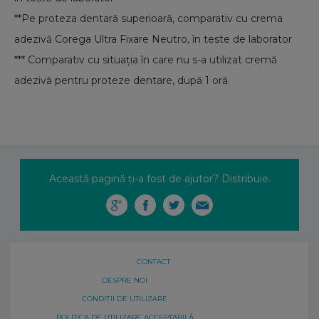
**Pe proteza dentară superioară, comparativ cu crema
adezivă Corega Ultra Fixare Neutro, în teste de laborator
*** Comparativ cu situaţia în care nu s-a utilizat cremă
adezivă pentru proteze dentare, după 1 oră.
Această pagină ți-a fost de ajutor? Distribuie.
CONTACT
DESPRE NOI
CONDIȚII DE UTILIZARE
POLITICA DE UTILIZARE ACCEPTABILĂ