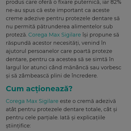
produs care oferă o fixare puternică, iar 82%
ne-au spus că este important ca aceste
creme adezive pentru protezele dentare să
nu permită pătrunderea alimentelor sub
proteză.
Corega Max Sigilare
își propune să
răspundă acestor necesități, venind în
ajutorul persoanelor care poartă proteze
dentare, pentru ca acestea să se simtă în
largul lor atunci când mănâncă sau vorbesc
și să zâmbească plini de încredere.
Cum acţionează?
Corega Max Sigilare
este o cremă adezivă
atât pentru protezele dentare totale, cât și
pentru cele parțiale. Iată și explicațiile
științifice: