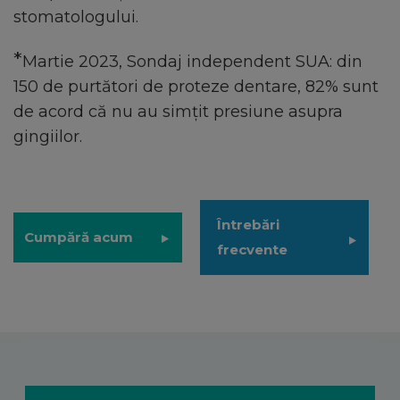
stomatologului.
*
Martie 2023, Sondaj independent SUA: din
150 de purtători de proteze dentare, 82% sunt
de acord că nu au simțit presiune asupra
gingiilor.
Întrebări
Cumpără
acum
frecvente