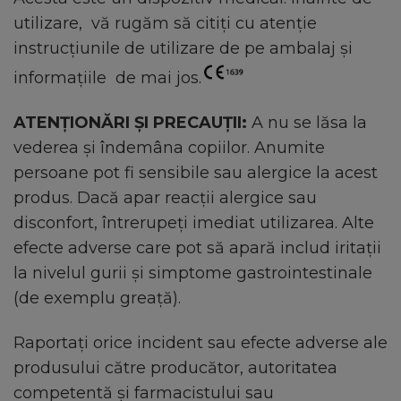
utilizare, vă rugăm să citiți cu atenție
instrucțiunile de utilizare de pe ambalaj și
informaţiile de mai jos.
ATENŢIONĂRI ŞI PRECAUŢII:
A nu se lăsa la
vederea şi îndemâna copiilor. Anumite
persoane pot fi sensibile sau alergice la acest
produs. Dacă apar reacţii alergice sau
disconfort, întrerupeţi imediat utilizarea. Alte
efecte adverse care pot să apară includ iritații
la nivelul gurii și simptome gastrointestinale
(de exemplu greață).
Raportați orice incident sau efecte adverse ale
produsului către producător, autoritatea
competentă şi farmacistului sau