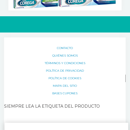
CONTACTO
QUIÉNES SOMOS
TÉRMINOS Y CONDICIONES
POLÍTICA DE PRIVACIDAD
POLÍTICA DE COOKIES
MAPA DEL SITIO
BASES CUPONES
SIEMPRE LEA LA ETIQUETA DEL PRODUCTO
CONSULTE REGULARMENTE A SU ODONTÓLOGO. Lea las Instrucciones de
Uso. Haleon Consumer Healthcare México, S. de R.L. de C.V. Para notificación