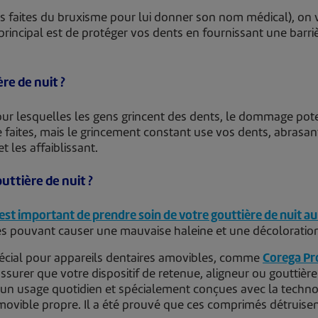
vous faites du bruxisme pour lui donner son nom médical), 
f principal est de protéger vos dents en fournissant une barr
re de nuit ?
our lesquelles les gens grincent des dents, le dommage pot
faites, mais le grincement constant use vos dents, abrasan
t les affaiblissant.
ttière de nuit ?
 est important de prendre soin de votre gouttière de nuit au
ies pouvant causer une mauvaise haleine et une décoloratio
spécial pour appareils dentaires amovibles, comme
Corega Pr
ssurer que votre dispositif de retenue, aligneur ou gouttière
n usage quotidien et spécialement conçues avec la technolo
amovible propre. Il a été prouvé que ces comprimés détruis