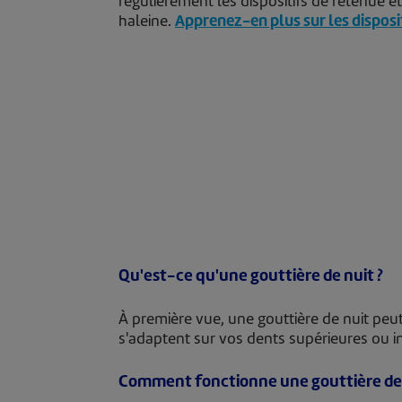
régulièrement les dispositifs de retenue e
haleine.
Apprenez-en plus sur les dispositi
Qu'est-ce qu'une gouttière de nuit ?
À première vue, une gouttière de nuit peu
s'adaptent sur vos dents supérieures ou in
Comment fonctionne une gouttière de 