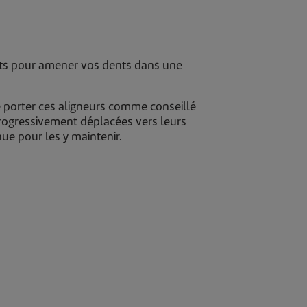
its pour amener vos dents dans une
e porter ces aligneurs comme conseillé
progressivement déplacées vers leurs
nue pour les y maintenir.