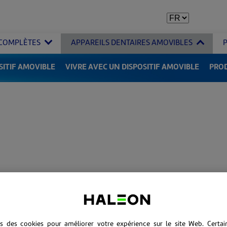
 COMPLÈTES
APPAREILS DENTAIRES AMOVIBLES
SITIF AMOVIBLE
VIVRE AVEC UN DISPOSITIF AMOVIBLE
PRO
Obtenir un dispositif amovible
 quelle est la différence ?
ns des cookies pour améliorer votre expérience sur le site Web. Certai