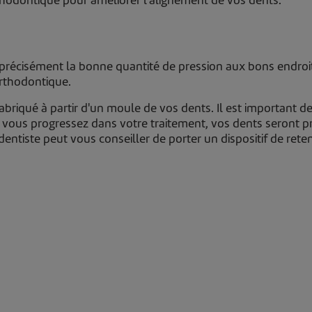
rthodontique pour améliorer l'alignement de vos dents.
 précisément la bonne quantité de pression aux bons endro
orthodontique.
abriqué à partir d'un moule de vos dents. Il est important d
e vous progressez dans votre traitement, vos dents seront 
 dentiste peut vous conseiller de porter un dispositif de rete