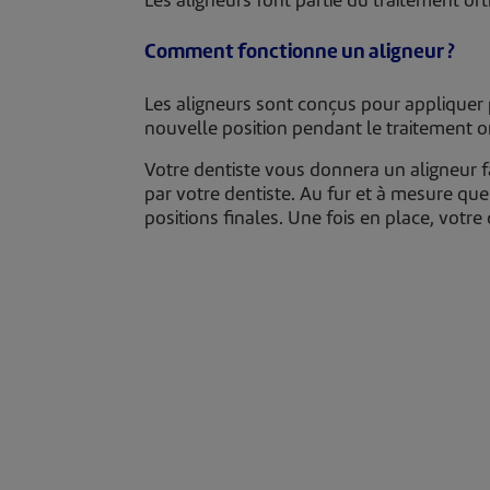
Les aligneurs font partie du traitement o
Comment fonctionne un aligneur ?
Les aligneurs sont conçus pour appliquer
nouvelle position pendant le traitement 
Votre dentiste vous donnera un aligneur f
par votre dentiste. Au fur et à mesure qu
positions finales. Une fois en place, votre