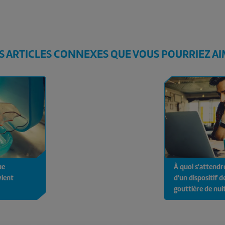
S ARTICLES CONNEXES QUE VOUS POURRIEZ A
ue
À quoi s'attendr
vient
d'un dispositif d
gouttière de nui