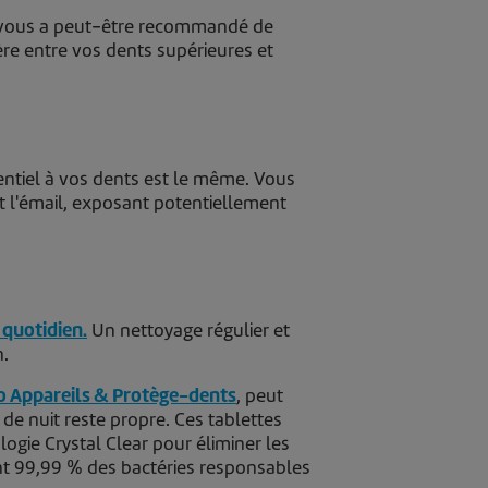
on vous a peut-être recommandé de
ière entre vos dents supérieures et
entiel à vos dents est le même. Vous
t l'émail, exposant potentiellement
 quotidien.
Un nettoyage régulier et
n.
o Appareils & Protège-dents
,
peut
 de nuit reste propre. Ces tablettes
gie Crystal Clear pour éliminer les
ent 99,99 % des bactéries responsables