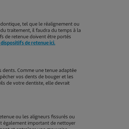
odontique, tel que le réalignement ou
 du traitement, il faudra du temps à la
ifs de retenue doivent être portés
dispositifs de retenue ici.
 vos dents. Comme une tenue adaptée
mpêcher vos dents de bouger et les
s de votre dentiste, elle devrait
retenue ou les aligneurs fissurés ou
est également important de nettoyer