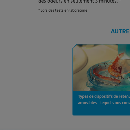
des odeurs en seulement 3 minutes. *
* Lors des tests en laboratoire
AUTRE
Types de dispositifs de reten
amovibles - lequel vous con