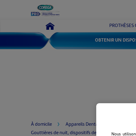
Skip To Content
PROTHÈSES
OBTENIR UN DISPO
À domicile
Appareils Dentaires Amovibles
Gouttières de nuit, dispositifs de retenue et aligneurs
Nous utiliso