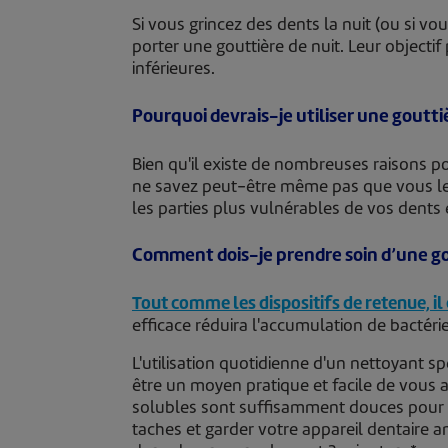
Si vous grincez des dents la nuit (ou si 
porter une gouttière de nuit. Leur objecti
inférieures.
Pourquoi devrais-je utiliser une gouttiè
Bien qu'il existe de nombreuses raisons p
ne savez peut-être même pas que vous le 
les parties plus vulnérables de vos dents e
Comment dois-je prendre soin d’une gou
Tout comme les dispositifs de retenue, il
efficace réduira l'accumulation de bactér
L'utilisation quotidienne d'un nettoyant 
être un moyen pratique et facile de vous a
solubles sont suffisamment douces pour u
taches et garder votre appareil dentaire 