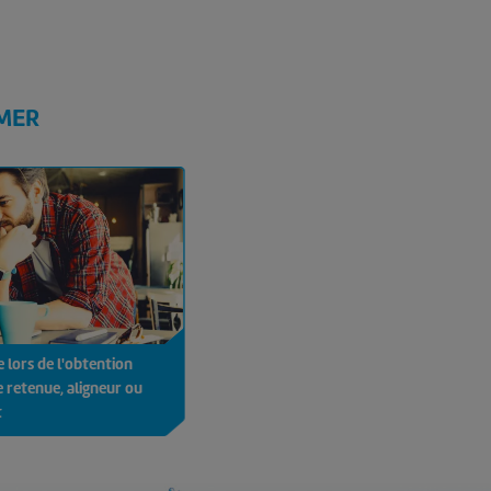
IMER
e lors de l'obtention
e retenue, aligneur ou
t