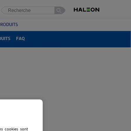
search
PRODUITS
DUITS
FAQ
ns cookies sont