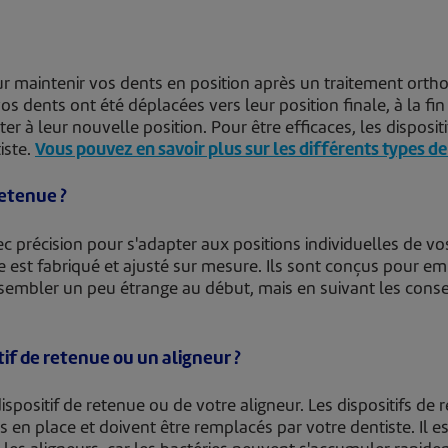
ur maintenir vos dents en position après un traitement orth
s dents ont été déplacées vers leur position finale, à la fin
er à leur nouvelle position. Pour être efficaces, les disposit
iste.
Vous pouvez en savoir plus sur les différents types de 
etenue ?
ec précision pour s'adapter aux positions individuelles de
e est fabriqué et ajusté sur mesure. Ils sont conçus pour e
embler un peu étrange au début, mais en suivant les conseil
if de retenue ou un aligneur ?
ispositif de retenue ou de votre aligneur. Les dispositifs de 
 en place et doivent être remplacés par votre dentiste. Il 