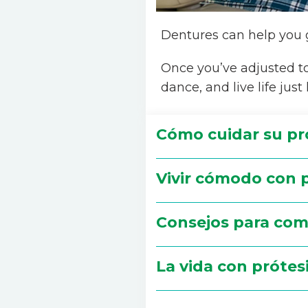
Dentures can help you g
Once you’ve adjusted to
dance, and live life just
Cómo cuidar su pr
Vivir cómodo con p
Consejos para com
La vida con prótes