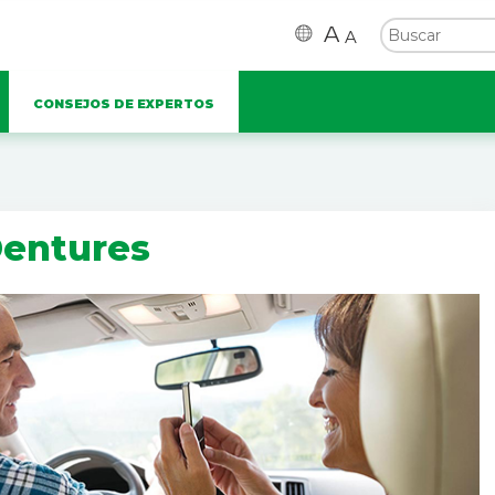
A
A
CONSEJOS DE EXPERTOS
Dentures