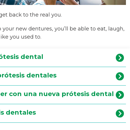
et back to the real you.
 your new dentures, you’ll be able to eat, laugh,
 like you used to.
ótesis dental
rótesis dentales
er con una nueva prótesis dental
is dentales