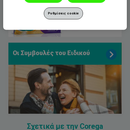
Ρυθμίσεις cookie
Οι Συμβουλές του Ειδικού
Σχετικά με την Corega