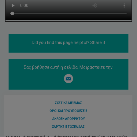
Did you find this page helpful? Share it
Σας βοήθησε αυτή η σελίδα; Μοιραστείτε την.
ΣΧΕΤΙΚΆ ΜΕ ΕΜΆΣ
ΌΡΟΙ ΚΑΙ ΠΡΟΫΠΟΘΈΣΕΙΣ
ΔΉΛΩΣΗ ΑΠΟΡΡΉΤΟΥ
ΧΆΡΤΗΣ ΙΣΤΟΣΕΛΊΔΑΣ