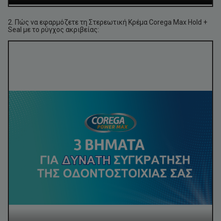
2. Πώς να εφαρμόζετε τη Στερεωτική Κρέμα Corega Max Hold +
Seal με το ρύγχος ακριβείας: