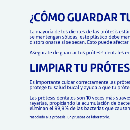
¿CÓMO GUARDAR TU
La mayoría de los dientes de las prótesis está
se mantengan sólidas, este plástico debe man
distorsionarse si se secan. Esto puede afectar
Asegurate de guardar tus prótesis dentales en
LIMPIAR TU PRÓTES
Es importante cuidar correctamente las próte
protege tu salud bucal y ayuda a que tu prótes
Las prótesis dentales son 10 veces más suaves
rayarlas, propiciando la acumulación de bacte
eliminan el 99,9% de las bacterias que causan 
*asociado a la prótesis. En pruebas de laboratorio.