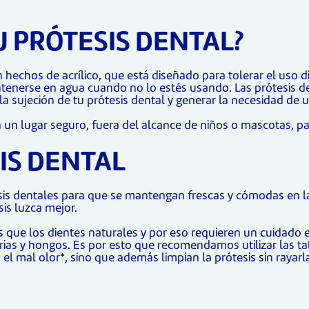
 PRÓTESIS DENTAL?
n hechos de acrílico, que está diseñado para tolerar el uso d
tenerse en agua cuando no lo estés usando. Las prótesis d
 la sujeción de tu prótesis dental y generar la necesidad de
 un lugar seguro, fuera del alcance de niños o mascotas, p
IS DENTAL
sis dentales para que se mantengan frescas y cómodas en la 
is luzca mejor.
 que los dientes naturales y por eso requieren un cuidado es
rias y hongos. Es por esto que recomendamos utilizar las t
el mal olor*, sino que además limpian la prótesis sin rayarl