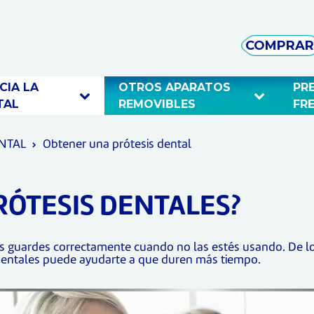
COMPRAR
IA LA 
OTROS APARATOS 
PR
TAL 
REMOVIBLES 
FR
ENTAL
Obtener una prótesis dental
ÓTESIS DENTALES?
as guardes correctamente cuando no las estés usando. De lo 
dentales puede ayudarte a que duren más tiempo.