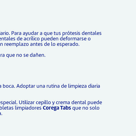
iario. Para ayudar a que tus prótesis dentales
entales de acrílico pueden deformarse o
 un reemplazo antes de lo esperado.
ara que no se dañen.
boca. Adoptar una rutina de limpieza diaria
pecial. Utilizar cepillo y crema dental puede
abletas limpiadores
Corega Tabs
que no solo
a.