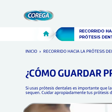
Skip To Content
RECORRIDO HAC
PRÓTESIS DEN
INICIO
RECORRIDO HACIA LA PRÓTESIS D
¿CÓMO GUARDAR PR
Si usas prótesis dentales es importante que l
sequen. Cuidar apropiadamente tus prótesis 