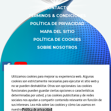
CONTACTO
TÉRMINOS & CONDICIONES
POLÍTICA DE PRIVACIDAD
MAPA DEL SITIO
POLÍTICA DE COOKIES
SOBRE NOSOTROS
Utilizamos cookies para mejorar su experiencia web. Algunas
cookies son estrictamente necesarias para ejecutar el sitio web y
© 2024 Grupo de Compañías de Haleon. Todos los derechos
no se pueden deshabilitar. Otras son opcionales: las cookies
reservados.
funcionales pueden guardar ciertas opciones o características
determinadas por usted, y las cookies publicitarias y de redes
Marcas registradas son propiedad o licenciadas por Haleon.
sociales nos ayudan a compartir contenido relevante en función de
Este sitio está orientado a personas físicas residentes en
sus intereses. Lea más sobre las cookies y cómo las usamos en
Argentina.
nuestra
Política de privacidad