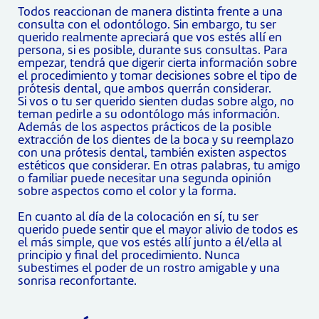
Todos reaccionan de manera distinta frente a una
consulta con el odontólogo. Sin embargo, tu ser
querido realmente apreciará que vos estés allí en
persona, si es posible, durante sus consultas. Para
empezar, tendrá que digerir cierta información sobre
el procedimiento y tomar decisiones sobre el tipo de
prótesis dental, que ambos querrán considerar.
Si vos o tu ser querido sienten dudas sobre algo, no
teman pedirle a su odontólogo más información.
Además de los aspectos prácticos de la posible
extracción de los dientes de la boca y su reemplazo
con una prótesis dental, también existen aspectos
estéticos que considerar. En otras palabras, tu amigo
o familiar puede necesitar una segunda opinión
sobre aspectos como el color y la forma.
En cuanto al día de la colocación en sí, tu ser
querido puede sentir que el mayor alivio de todos es
el más simple, que vos estés allí junto a él/ella al
principio y final del procedimiento. Nunca
subestimes el poder de un rostro amigable y una
sonrisa reconfortante.