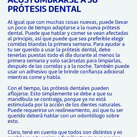
ACOSTUMBRARSE A SU
PRÓTESIS DENTAL
Al igual que con muchas cosas nuevas, puede llevar
un poco de tiempo adaptarse a la nueva prótesis
dental. Puede que hablar y comer se vean afectadas
al principio, así que puede que sea preferible elegir
comidas blandas la primera semana. Para ayudar a
tu ser querido a usar la prótesis dental, debe
tenerlas puestas todo el día durante al menos la
primera semana y solo sacárselas para limpiarlas,
después de las comidas y a la noche. También puede
usar un adhesivo que le brinde confianza adicional
mientras come y habla.
Con el tiempo, las prótesis dentales pueden
aflojarse. Esto simplemente se debe a que su
mandíbula se contraiga, porque ya no está
estimulada por la acción de los dientes naturales.
Puede requerirse un realineamiento, así que tu ser
querido deberá hablar con un odontólogo sobre
esto.
Claro, tené en cuenta que todos son distintos y es