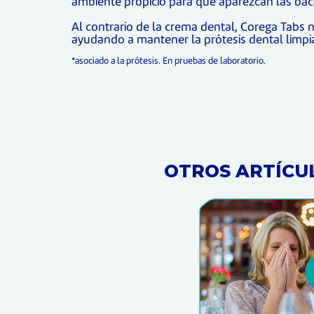
ambiente propicio para que aparezcan las bact
Al contrario de la crema dental, Corega Tabs 
ayudando a mantener la prótesis dental limpia
*asociado a la prótesis. En pruebas de laboratorio.
OTROS ARTÍCU