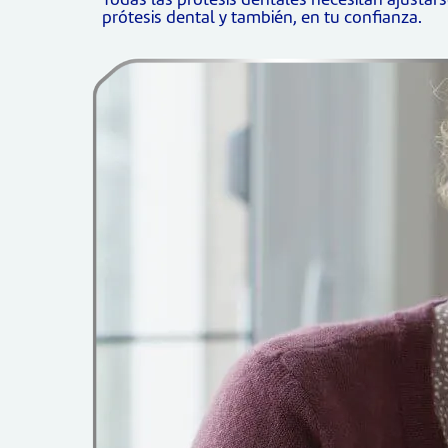
Todas las prótesis dentales necesitan ajusta
prótesis dental y también, en tu confianza.