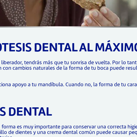
TESIS DENTAL AL MÁXIM
liberador, tendrás más que tu sonrisa de vuelta. Por lo ta
 con cambios naturales de la forma de tu boca puede resul
ciona apoyo a tu mandíbula. Cuando no, la forma de tu car
IS DENTAL
a forma es muy importante para conservar una correcta higie
pillo de dientes y una crema dental común puede causar peq