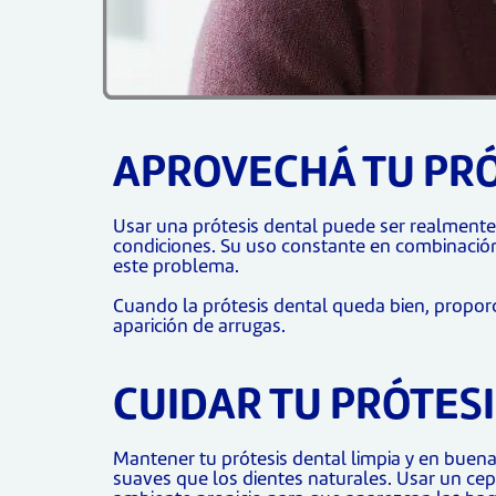
APROVECHÁ TU PRÓ
Usar una prótesis dental puede ser realmente 
condiciones. Su uso constante en combinación
este problema.
Cuando la prótesis dental queda bien, propor
aparición de arrugas.
CUIDAR TU PRÓTES
Mantener tu prótesis dental limpia y en buen
suaves que los dientes naturales. Usar un ce