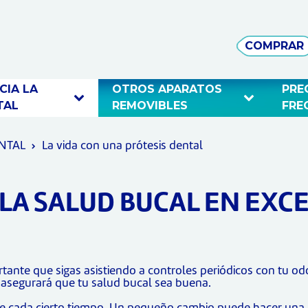
COMPRAR
IA LA 
OTROS APARATOS 
PRE
TAL 
REMOVIBLES 
FRE
ENTAL
La vida con una prótesis dental
LA SALUD BUCAL EN EXC
tante que sigas asistiendo a controles periódicos con tu od
y asegurará que tu salud bucal sea buena.