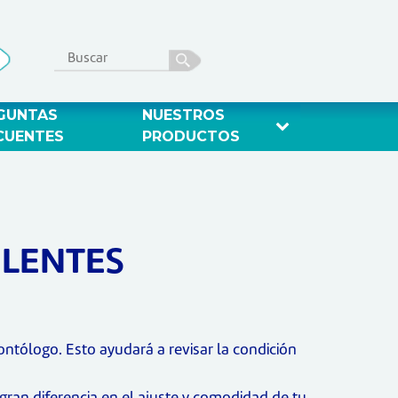
GUNTAS 
NUESTROS 
CUENTES 
PRODUCTOS 
ELENTES
ontólogo. Esto ayudará a revisar la condición