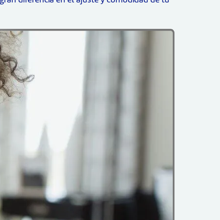
ran diferencia en el ajuste y comodidad de tu