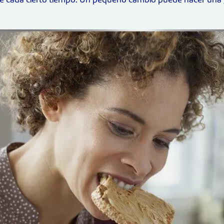
rse cada cierto tiempo. Un pequeño cambio puede hacer una g