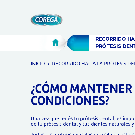
Skip To Content
RECORRIDO HAC
PRÓTESIS DEN
INICIO
RECORRIDO HACIA LA PRÓTESIS D
¿CÓMO MANTENER 
CONDICIONES?
Una vez que tenés tu prótesis dental, es impor
de tu prótesis dental y tus dientes naturales 