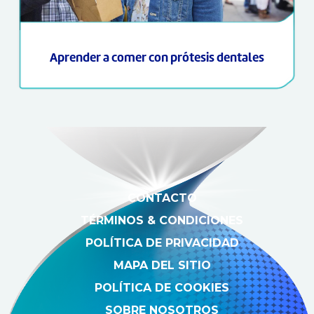
Aprender a comer con prótesis dentales
CONTACTO
TÉRMINOS & CONDICIONES
POLÍTICA DE PRIVACIDAD
MAPA DEL SITIO
POLÍTICA DE COOKIES
SOBRE NOSOTROS