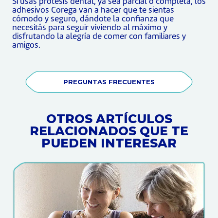
Si usás prótesis dental, ya sea parcial o completa, los
adhesivos Corega van a hacer que te sientas
cómodo y seguro, dándote la confianza que
necesitás para seguir viviendo al máximo y
disfrutando la alegría de comer con familiares y
amigos.
PREGUNTAS FRECUENTES
OTROS ARTÍCULOS
RELACIONADOS QUE TE
PUEDEN INTERESAR