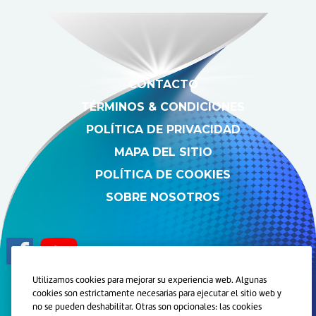
CONTACTO
TÉRMINOS & CONDICIONES
POLÍTICA DE PRIVACIDAD
MAPA DEL SITIO
POLÍTICA DE COOKIES
SOBRE NOSOTROS
Utilizamos cookies para mejorar su experiencia web. Algunas
cookies son estrictamente necesarias para ejecutar el sitio web y
© 2024 Grupo de Compañías de Haleon. Todos los derechos
no se pueden deshabilitar. Otras son opcionales: las cookies