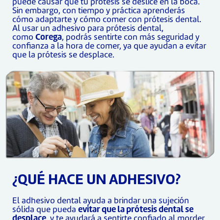
puede causar que tu prótesis se deslice en la boca.
Sin embargo, con tiempo y práctica aprenderás
cómo adaptarte y cómo comer con prótesis dental.
Al usar un adhesivo para prótesis dental,
como
Corega
, podrás sentirte con más seguridad y
confianza a la hora de comer, ya que ayudan a evitar
que la prótesis se desplace.
¿QUÉ HACE UN ADHESIVO?
El adhesivo dental ayuda a brindar una sujeción
sólida que pueda
evitar que la prótesis dental se
desplace
, y te ayudará a sentirte confiado al morder