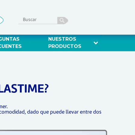
GUNTAS 
NUESTROS 
CUENTES 
PRODUCTOS 
LASTIME?
mer.
ncomodidad, dado que puede llevar entre dos