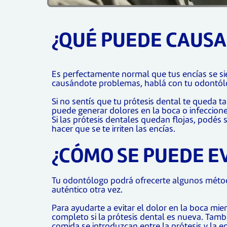
¿QUÉ PUEDE CAUSA
Es perfectamente normal que tus encías se sien
causándote problemas, hablá con tu odontól
Si no sentís que tu prótesis dental te queda 
puede generar dolores en la boca o infeccione
Si las prótesis dentales quedan flojas, podés
hacer que se te irriten las encías.
¿CÓMO SE PUEDE EV
Tu odontólogo podrá ofrecerte algunos método
auténtico otra vez.
Para ayudarte a evitar el dolor en la boca mi
completo si la prótesis dental es nueva. Tamb
comida se introduzcan entre la prótesis y la en