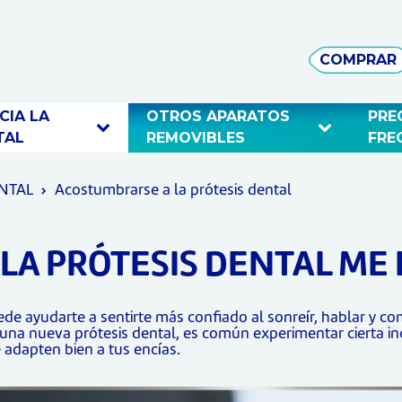
COMPRAR
IA LA 
OTROS APARATOS 
PRE
TAL 
REMOVIBLES 
FRE
ENTAL
Acostumbrarse a la prótesis dental
LA PRÓTESIS DENTAL ME 
de ayudarte a sentirte más confiado al sonreír, hablar y co
una nueva prótesis dental, es común experimentar cierta i
 adapten bien a tus encías.