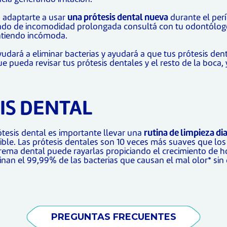
 adaptarte a usar
una prótesis dental nueva
durante el perí
iendo de incomodidad prolongada consultá con tu odontólogo.
intiendo incómoda.
yudará a eliminar bacterias y ayudará a que tus prótesis den
ue pueda revisar tus prótesis dentales y el resto de la boca,
IS DENTAL
ótesis dental es importante llevar una
rutina de limpieza dia
sible. Las prótesis dentales son 10 veces más suaves que los
crema dental puede rayarlas propiciando el crecimiento de ho
nan el 99,99% de las bacterias que causan el mal olor* sin 
PREGUNTAS FRECUENTES