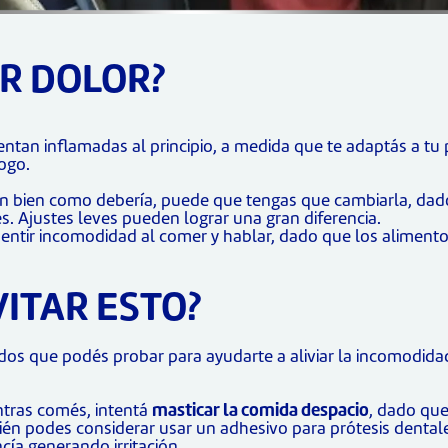
R DOLOR?
tan inflamadas al principio, a medida que te adaptás a tu p
ogo.
tan bien como debería, puede que tengas que cambiarla, dado
s. Ajustes leves pueden lograr una gran diferencia.
 sentir incomodidad al comer y hablar, dado que los aliment
ITAR ESTO?
s que podés probar para ayudarte a aliviar la incomodidad 
entras comés, intentá
masticar la comida despacio
, dado que
ién podes considerar usar un adhesivo para prótesis dentale
cía generando irritación.