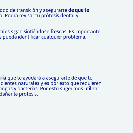
odo de transición y asegurarte
de que te
 Podrá revisar tu prótesis dental y
tales sigan sintiéndose frescas. Es importante
 y pueda identificar cualquier problema.
ria
que te ayudará a asegurarte de que tu
 dientes naturales y es por esto que requieren
ngos y bacterias. Por esto sugerimos utilizar
dañar la prótesis.