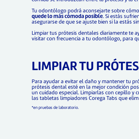
Tu odontólogo podrá aconsejarte sobre cómo
quede lo más cómoda posible
. Si estás sufr
asegurarse de que se ajuste bien si la estás s
Limpiar tus prótesis dentales diariamente te a
visitar con frecuencia a tu odontólogo, para q
LIMPIAR TU PRÓTES
Para ayudar a evitar el daño y mantener tu pr
prótesis dental esté en la mejor condición po
un cuidado especial. Limpiarlas con cepillo y 
las tabletas limpiadores Corega Tabs que elimi
*en pruebas de laboratorio.